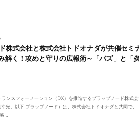
e
ド株式会社と株式会社トドオナダが共催セミ
み解く！攻めと守りの広報術～「バズ」と「
トランスフォーメーション（DX）を推進するプラップノード株式会
辺幸光、以下 プラップノード）は、株式会社トドオナダと共同で、『
...