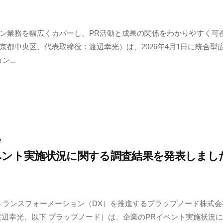
ン業務を幅広くカバーし、PR活動と成果の関係をわかりやすく可視
京都中央区、代表取締役：渡辺幸光）は、2026年4月1日に統合型
...
e
ベント実施状況に関する調査結果を発表しまし
トランスフォーメーション（DX）を推進するプラップノード株式会
渡辺幸光、以下 プラップノード）は、企業のPRイベント実施状況