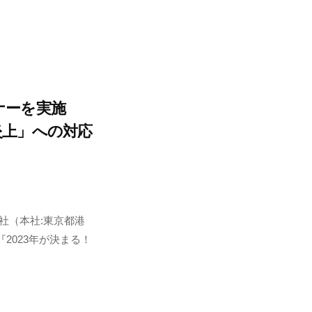
ナーを実施
炎上」への対応
社（本社:東京都港
2023年が決まる！