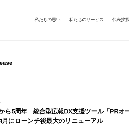
私たちの思い
私たちのサービス
代表挨拶
ease
e
から5周年 統合型広報DX支援ツール「PRオ
6年4月にローンチ後最大のリニューアル