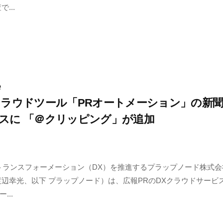
...
e
クラウドツール「PRオートメーション」の新
スに 「＠クリッピング」が追加
トランスフォーメーション（DX）を推進するプラップノード株式会
渡辺幸光、以下 プラップノード）は、広報PRのDXクラウドサービ
...