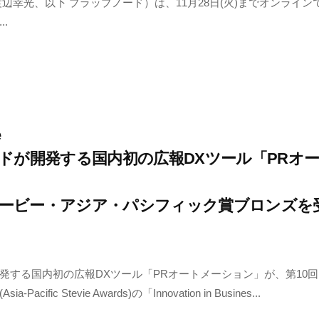
渡辺幸光、以下 プラップノード）は、11月28日(火)までオンライ
.
e
ドが開発する国内初の広報DXツール「PRオ
ティービー・アジア・パシフィック賞ブロンズを
発する国内初の広報DXツール「PRオートメーション」が、第10
cific Stevie Awards)の「Innovation in Busines...