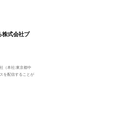
る株式会社プ
社（本社:東京都中
ースを配信することが