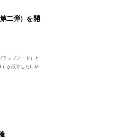
（第二弾）を開
プラップノード）と
 ）が設立したLLM
催