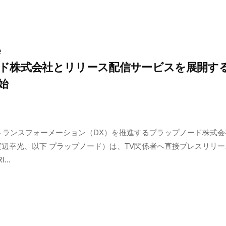
e
ド株式会社とリリース配信サービスを展開す
始
トランスフォーメーション（DX）を推進するプラップノード株式会
渡辺幸光、以下 プラップノード）は、TV関係者へ直接プレスリリ
..